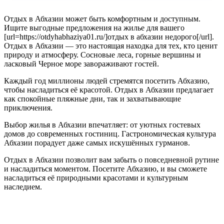
Отдых в Абхазии может быть комфортным и доступным.
Ищите выгодные предложения на жилье для вашего
[url=https://otdyhabhaziya01.ru/]отдых в абхазии недорого[/url].
Отдых в Абхазии — это настоящая находка для тех, кто ценит
природу и атмосферу. Сосновые леса, горные вершины и
ласковый Черное море завораживают гостей.
Каждый год миллионы людей стремятся посетить Абхазию,
чтобы насладиться её красотой. Отдых в Абхазии предлагает
как спокойные пляжные дни, так и захватывающие
приключения.
Выбор жилья в Абхазии впечатляет: от уютных гостевых
домов до современных гостиниц. Гастрономическая культура
Абхазии порадует даже самых искушённых гурманов.
Отдых в Абхазии позволит вам забыть о повседневной рутине
и насладиться моментом. Посетите Абхазию, и вы сможете
насладиться её природными красотами и культурным
наследием.