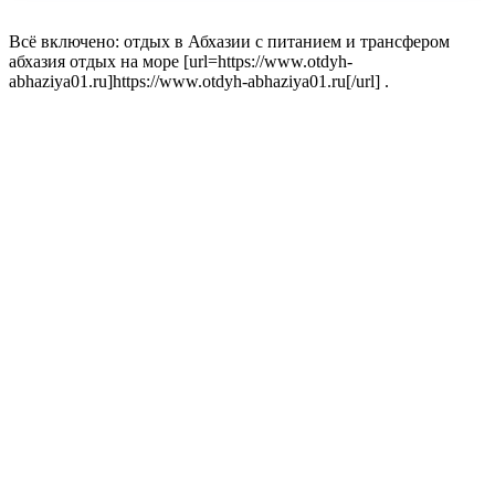
Всё включено: отдых в Абхазии с питанием и трансфером
абхазия отдых на море [url=https://www.otdyh-
abhaziya01.ru]https://www.otdyh-abhaziya01.ru[/url] .