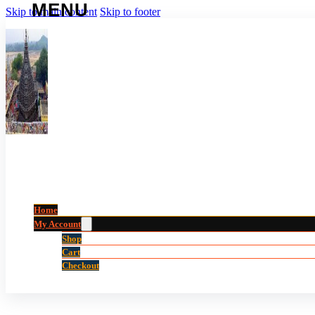
Skip to main content
Skip to footer
Home
My Account
Shop
Cart
Checkout