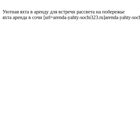
Уютная яхта в аренду для встречи рассвета на побережье
яхта аренда в сочи [url=arenda-yahty-sochi323.ru]arenda-yahty-sochi