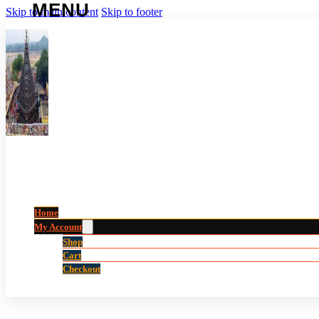
Skip to main content
Skip to footer
Home
My Account
Shop
Cart
Checkout