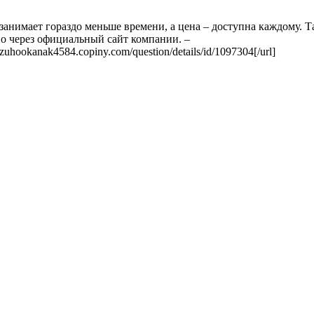
анимает гораздо меньше времени, а цена – доступна каждому. Т
о через официальный сайт компании. –
]zuhookanak4584.copiny.com/question/details/id/1097304[/url]