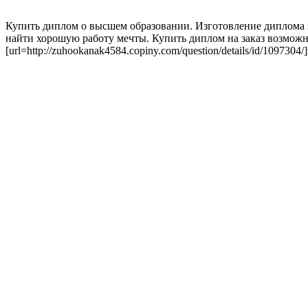
Купить диплом о высшем образовании. Изготовление диплома з
найти хорошую работу мечты. Купить диплом на заказ возможн
[url=http://zuhookanak4584.copiny.com/question/details/id/1097304/