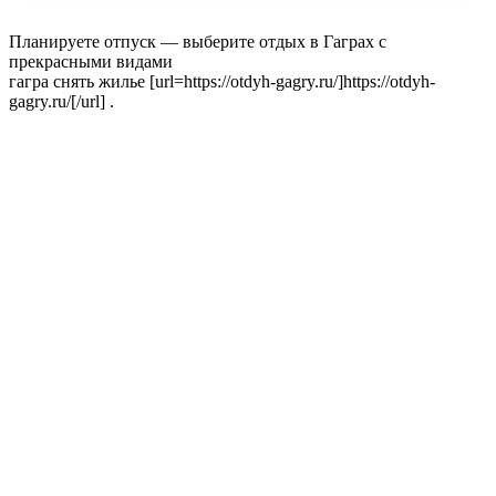
Планируете отпуск — выберите отдых в Гаграх с
прекрасными видами
гагра снять жилье [url=https://otdyh-gagry.ru/]https://otdyh-
gagry.ru/[/url] .