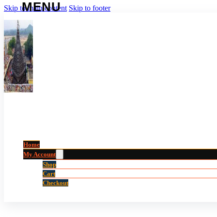
Skip to main content
Skip to footer
Home
My Account
Shop
Cart
Checkout