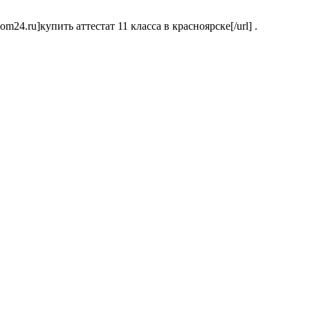
om24.ru]купить аттестат 11 класса в красноярске[/url] .