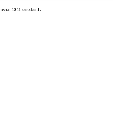
стат 10 11 класс[/url] .