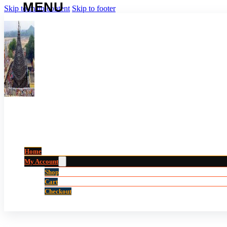
Skip to main content
Skip to footer
Home
My Account
Shop
Cart
Checkout