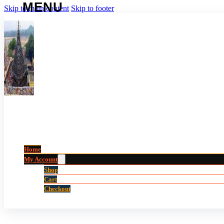
Skip to main content
Skip to footer
Home
My Account
Shop
Cart
Checkout