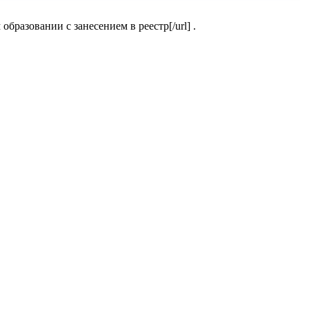
бразовании с занесением в реестр[/url] .