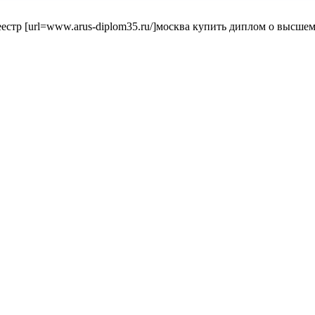
стр [url=www.arus-diplom35.ru/]москва купить диплом о высшем о