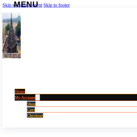
Skip to main content
Skip to footer
Home
My Account
Shop
Cart
Checkout