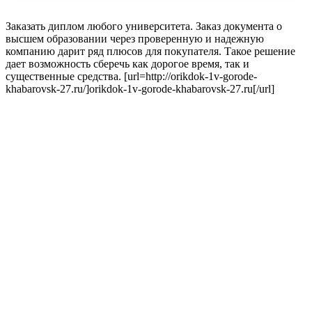
Заказать диплом любого университета. Заказ документа о
высшем образовании через проверенную и надежную
компанию дарит ряд плюсов для покупателя. Такое решение
дает возможность сберечь как дорогое время, так и
существенные средства. [url=http://orikdok-1v-gorode-
khabarovsk-27.ru/]orikdok-1v-gorode-khabarovsk-27.ru[/url]