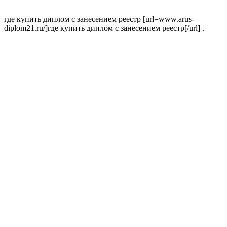
где купить диплом с занесением реестр [url=www.arus-
diplom21.ru/]где купить диплом с занесением реестр[/url] .