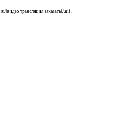
.ru/]видео трансляция заказать[/url] .