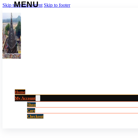
Skip to main content
Skip to footer
Home
My Account
Shop
Cart
Checkout