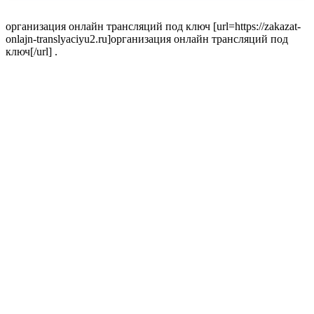
организация онлайн трансляций под ключ [url=https://zakazat-
onlajn-translyaciyu2.ru]организация онлайн трансляций под
ключ[/url] .