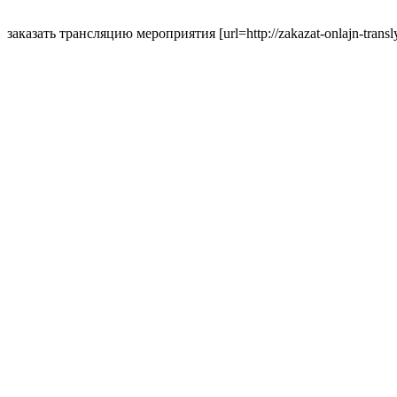
заказать трансляцию мероприятия [url=http://zakazat-onlajn-translyaci