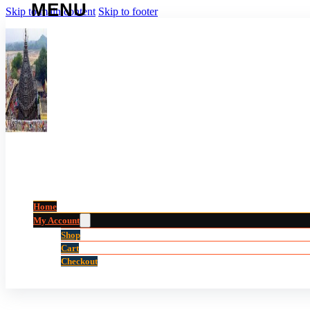
Skip to main content
Skip to footer
Home
My Account
Shop
Cart
Checkout