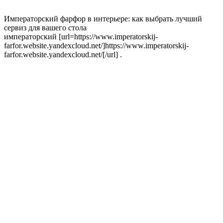
Императорский фарфор в интерьере: как выбрать лучший
сервиз для вашего стола
императорский [url=https://www.imperatorskij-
farfor.website.yandexcloud.net/]https://www.imperatorskij-
farfor.website.yandexcloud.net/[/url] .