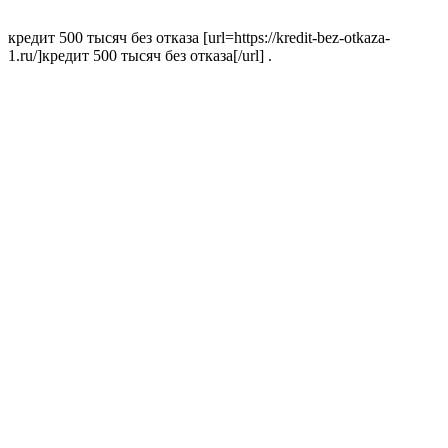
кредит 500 тысяч без отказа [url=https://kredit-bez-otkaza-
1.ru/]кредит 500 тысяч без отказа[/url] .