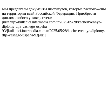
Мы предлагаем документы институтов, которые расположены
на территории всей Российской Федерации. Приобрести
диплом любого университета:
[url=http://kullanici.intermedia.com.tr/2025/05/28/kachestvennye-
diplomy-dlja-vashego-uspeha-
93/]kullanici.intermedia.com.tr/2025/05/28/kachestvennye-diplomy-
dlja-vashego-uspeha-93[/url]