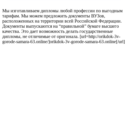
Мы изготавливаем дипломы любой профессии по выгодным
тарифам. Мы можем предложить документы ВУЗов,
расположенных на территории всей Российской Федерации.
Документы выпускаются на “правильной” бумаге высшего
качества. Это дает возможность делать государственные
дипломы, не отличимые от оригинала. [url=http://orikdok-3v-
gorode-samara-63.online/]orikdok-3v-gorode-samara-63.online[/url]