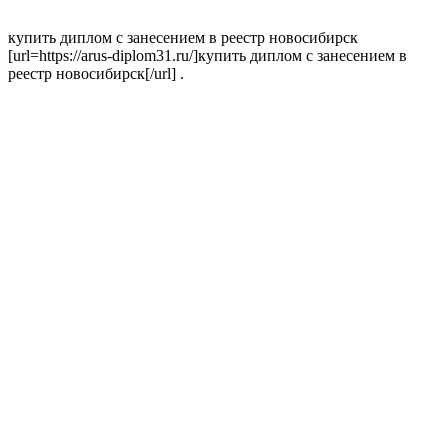
купить диплом с занесением в реестр новосибирск
[url=https://arus-diplom31.ru/]купить диплом с занесением в
реестр новосибирск[/url] .