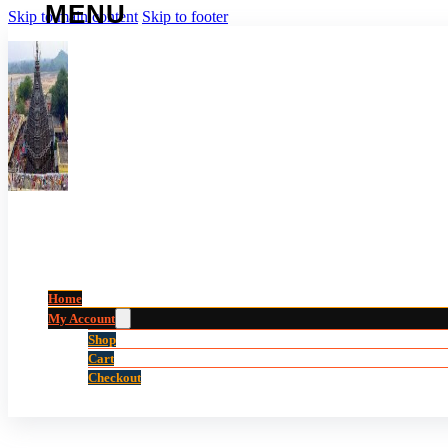
Skip to main content
Skip to footer
Home
My Account
Shop
Cart
Checkout