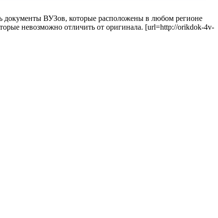
ь документы ВУЗов, которые расположены в любом регионе
рые невозможно отличить от оригинала. [url=http://orikdok-4v-