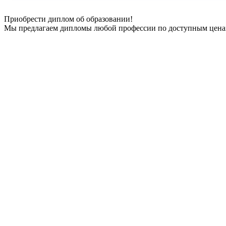
Приобрести диплом об образовании!
Мы предлагаем дипломы любой профессии по доступным ценам— [url