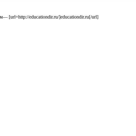
=http://educationdir.ru/]educationdir.ru[/url]