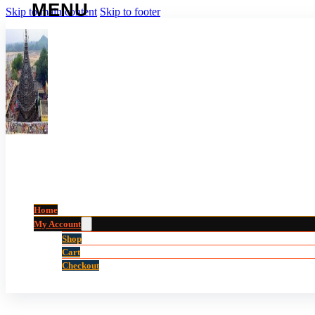
Skip to main content
Skip to footer
Home
My Account
Shop
Cart
Checkout