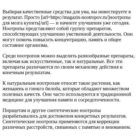
Выбирая качественные средства для ума, вы инвестируете в
результат. Просто [url=https://magazin-nootropov.ru/]ноотропы
для мозга купить[/url] — и начните улучшения уже сегодня.
Ноотропы представляют собой группу препаратов,
способствующих улучшению умственной деятельности. Они
могут помочь повысить концентрацию, память и общее
состояние организма.
Среди ноотропов можно выделить разнообразные препараты,
включая как искусственные, так и натуральные. Все эти
препараты различаются по своим механизму действия и
конечным результатам.
К натуральным ноотропам относят такие растения, как
женьшень и гинкго билоба, которые обладают множеством
полезных качеств. Они часто используются в традиционной
медицине для улучшения памяти и сосредоточенности.
Пирацетам и другие синтетические ноотропы
разрабатывались для достижения конкретных результатов.
Синтетические ноотропы применяются для коррекции
различных расстройств, связанных с памятью и вниманием.