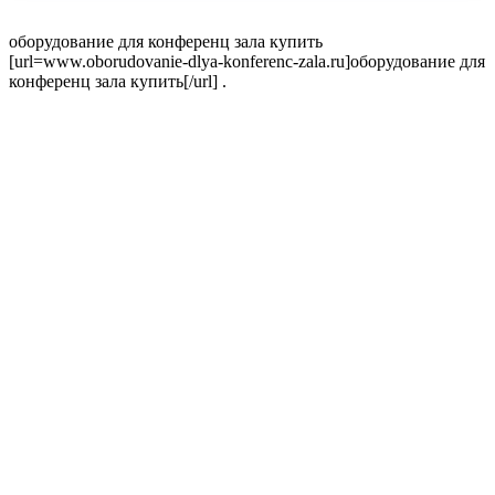
оборудование для конференц зала купить
[url=www.oborudovanie-dlya-konferenc-zala.ru]оборудование для
конференц зала купить[/url] .