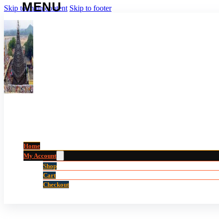
Skip to main content
Skip to footer
Home
My Account
Shop
Cart
Checkout