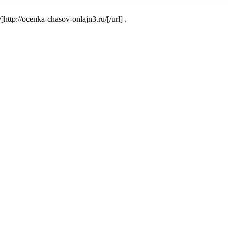
ttp://ocenka-chasov-onlajn3.ru/[/url] .