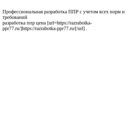
Профессиональная разработка ППР с учетом всех норм и
требований
разработка ппр цена [url=https://razrabotka-
ppr77.ru/]https://razrabotka-ppr77.ru/[/url] .