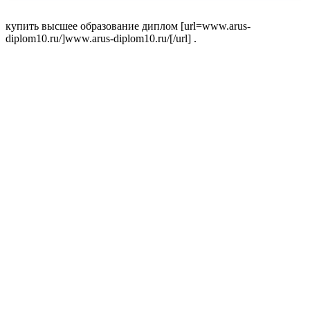
купить высшее образование диплом [url=www.arus-
diplom10.ru/]www.arus-diplom10.ru/[/url] .