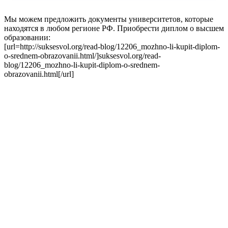
Мы можем предложить документы университетов, которые
находятся в любом регионе РФ. Приобрести диплом о высшем
образовании:
[url=http://suksesvol.org/read-blog/12206_mozhno-li-kupit-diplom-
o-srednem-obrazovanii.html/]suksesvol.org/read-
blog/12206_mozhno-li-kupit-diplom-o-srednem-
obrazovanii.html[/url]