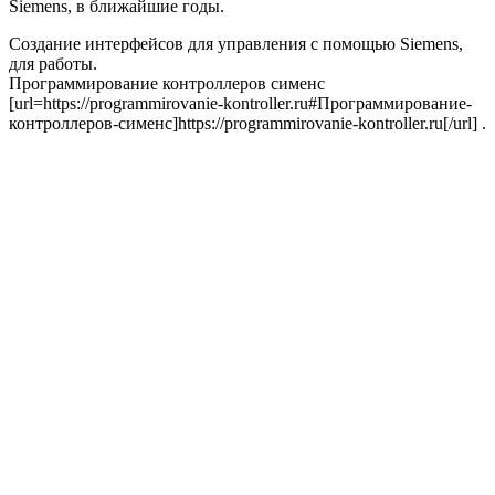
Siemens, в ближайшие годы.
Создание интерфейсов для управления с помощью Siemens,
для работы.
Программирование контроллеров сименс
[url=https://programmirovanie-kontroller.ru#Программирование-
контроллеров-сименс]https://programmirovanie-kontroller.ru[/url] .