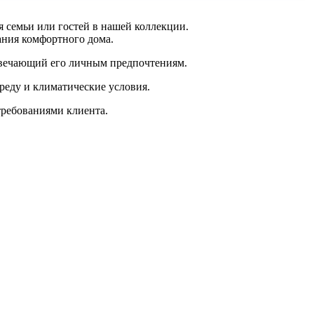
ля семьи или гостей в нашей коллекции.
ания комфортного дома.
твечающий его личным предпочтениям.
реду и климатические условия.
требованиями клиента.