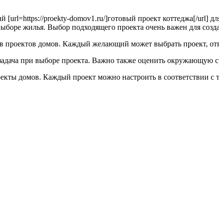
url=https://proekty-domov1.ru/]готовый проект коттеджа[/url] д
ыборе жилья. Выбор подходящего проекта очень важен для созд
пов проектов домов. Каждый желающий может выбрать проект, о
задача при выборе проекта. Важно также оценить окружающую с
екты домов. Каждый проект можно настроить в соответствии с 