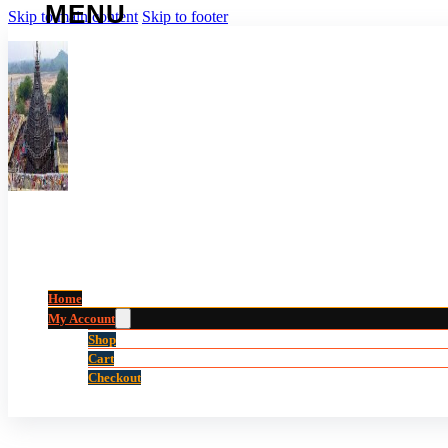
Skip to main content
Skip to footer
Home
My Account
Shop
Cart
Checkout