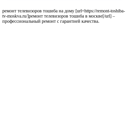
ремонт телевизоров тошиба на дому [url=https://remont-toshiba-
tv-moskva.ru/]ремонт телевизоров тошиба в москве[/url] –
профессиональный ремонт с гарантией качества.