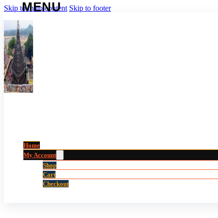
Skip to main content
Skip to footer
Home
My Account
Shop
Cart
Checkout