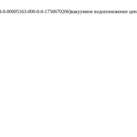
-0-00005163-000-0-0-1750670206]вакуумное водопонижение цена[