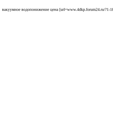
вакуумное водопонижение цена [url=www.4dkp.forum24.ru/?1-18