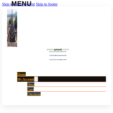
Skip to main content
Skip to footer
www
.
gayaji
.
com
Making Gayaji City Digital City.
“गयाजी को डिजिटल शहर बनाने की ओर”
(Touch Here For Main Links)
Home
My Account
Shop
Cart
Checkout